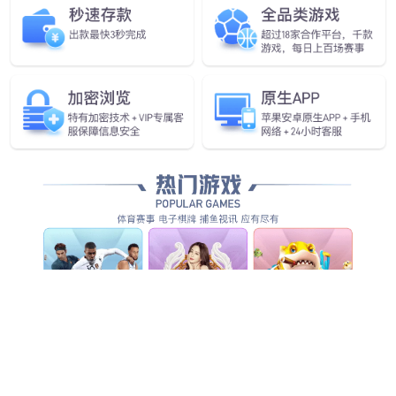
公司举行中高层青年管理人员“凝心聚力，赢在团队”拓展训练活动
了解详情
2019-11-11