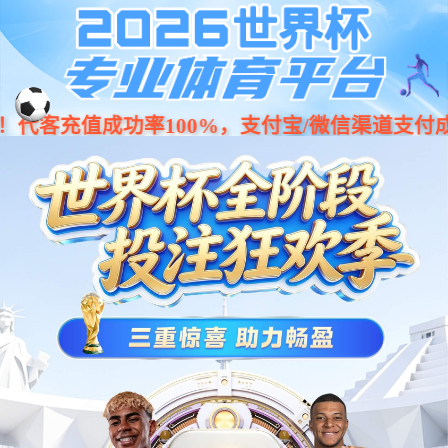
PA集团|中国官网

首页
>
员工风采
员工风采
人才战略
工作环境
员工风采
招聘信息