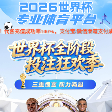
PA集团|中国官网

首页
>
投资者联系
投资者联系
股票信息
投资者联系
公告及财报
政策宣传
投资者联系
联系电话
0372-3263566 3263686