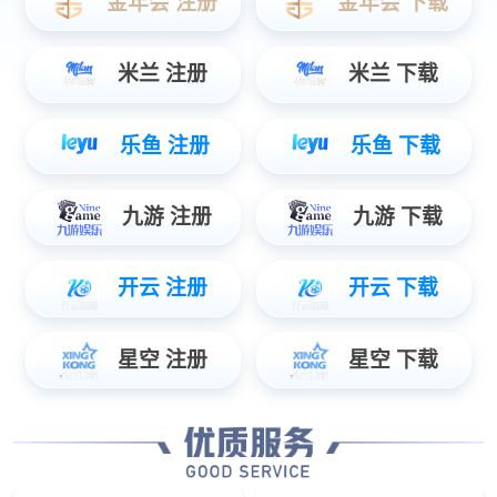
考核等工作。
5、负责对研发项目经费的申报、使用、监督和管理工作。
6、负责博士后在工作站工作期间的思想品德教育、科研指导、检
查考核和服务保障等工作。
7、有权对博士后在工作站工作期间提出奖励、晋升、解聘等。
第三章 博士后研究人员选拔与招收
第四条：博士后研究人员是指获得博士学位，进入博士后工作站
从事研究工作的人员。
第五条：博士后研发人员实行公开招聘，平等竞争，择优录用，
保证质量的选拔原则，选拔进入工作站进行工作的博士生。
第六条：凡在国内外已取得博士学位，品学兼优，身体健康，年
龄在40岁以下者，均可申请到工作站开展研发工作。
第七条：公司博士后工作站工作领导小组认真审核申请者学术水
平、科研能力，结合科研项目水平和数量，以确定本年度拟招收的博
士后候选人并经公司领导批准，办理进入工作站手续。
第四章 博士工作站研发人员在站工作期间的福利待遇
第八条：博士后被公司工作站聘用的正式人员，享受公司高 级技