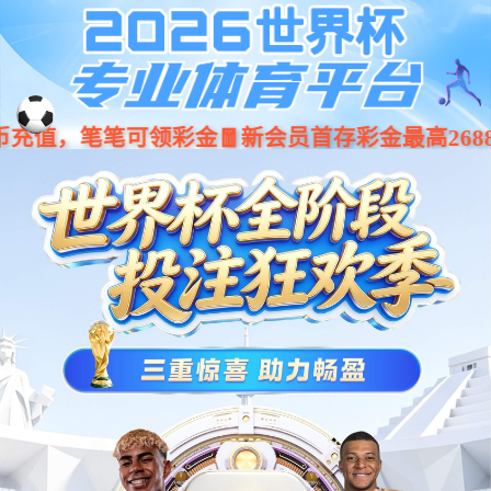
PA集团|中国官网

首页
>
博士后工作
博士后工作
博士后工作政策
博士后工作成绩
博士后招录信息
博士后工作政策


2025-01-25
8437
PA集团集团股份有限公司
博士后工作站管理制度
第 一章 总则
第 一条：为了加强博士后工作站的管理与建设，根据上级有关部
门有关规定，结合公司具体实际，制定博士后工作站管理制度。