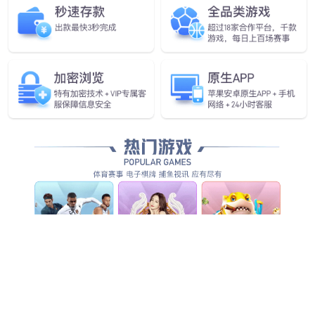
术职务人员的同等待遇。公司为博士后研发人员提供住房一套（电
视、空调、家具、水电气配备齐全）、手提电脑及相关的研发设备。
第九条：进公司工作站的博士生对象或爱人属本科以上学历、专
业对口的的愿到公司研究院工作的，公司予以录用，享受公司大学生
待遇。
第十条：博士后研发人员愿意到林州本部工作的，公司提供市区
住房一套，十年后产权归个人所有。
第五章 研发基地对进入基地研发人员的考核、奖惩
第十一条：进入工作站的博士生与公司签订协议的正式人员，不
得兼职其他单位的研发工作。
第十二条：博士生在工作站工作期间取得成果的，按照《博士后
工作站研发人员奖励制度》给予奖励。
第十三条：进入工作站的博士生在工作期间，取得职务发明专
利、科研成果等知识产权归公司所有。如发现将发明专 利、科研成果
转让第三方的，甲方有权给予经济处罚，并给予辞退。
第十四条：进入工作站的博士生应保守甲方的商业秘密和知识产
权，一旦发现有泄漏公司商业秘密和知识产权行为的，甲方可以给予